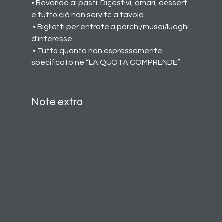
• Bevande ai pasti. Digestivi, amari, dessert 
e tutto ciò non servito a tavola
 • Biglietti per entrate a parchi/musei/luoghi 
d'interesse
 • Tutto quanto non espressamente 
specificato ne “LA QUOTA COMPRENDE”
Note extra