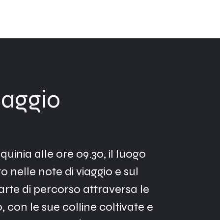
iaggio
uinia alle ore 09.30, il luogo 
nelle note di viaggio e sul 
te di percorso attraversa le 
, con le sue colline coltivate e 