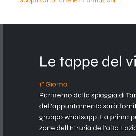
Scopri sotto tutte le informazioni
Le tappe del v
1° Giorno 
Partiremo dalla spiaggia di Tarq
dell'appuntamento sarà fornito 
gruppo whatsapp. La prima par
zone dell'Etruria dell'alto Lazio