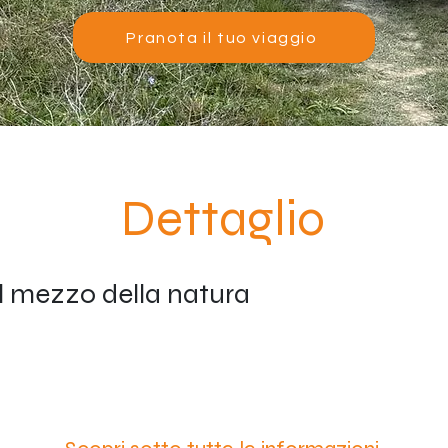
Pranota il tuo viaggio
Dettaglio
el mezzo della natura