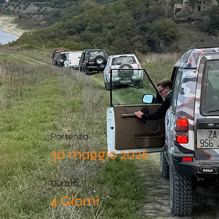
Partenza
30 maggio 2026
Durata
4 Giorni