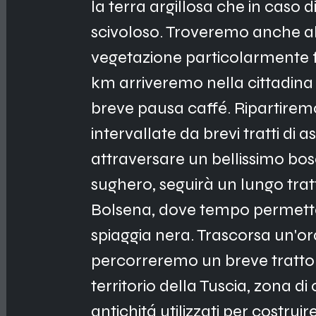
la terra argillosa che in caso d
scivoloso. Troveremo anche alcu
vegetazione particolarmente fi
km arriveremo nella cittadina
breve pausa caffé. Ripartiremo 
intervallate da brevi tratti di 
attraversare un bellissimo bosc
sughero, seguirà un lungo tratto
Bolsena, dove tempo permett
spiaggia nera. Trascorsa un'or
percorreremo un breve tratto d
territorio della Tuscia, zona di 
antichitá utilizzati per costru