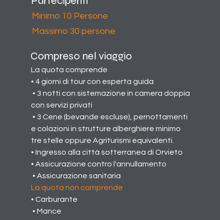
Partecipenti
Minimo 10 Persone
Massimo 30 persone
Compreso nel viaggio
La quota comprende 
• 4 giorni di tour con esperta guida
 • 3 notti con sistemazione in camera doppia 
con servizi privati
 • 3 Cene (bevande escluse), pernottamenti 
e colazioni in strutture alberghiere minimo 
tre stelle oppure Agriturismi equivalenti. 
• Ingresso alla città sotterranea di Orvieto 
• Assicurazione contro l'annullamento
 • Assicurazione sanitaria
La quota non comprende 
• Carburante
 • Mance 