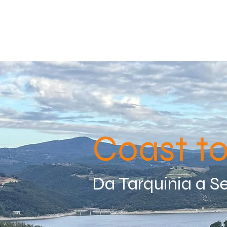
Coast to
Da Tarquinia a Se