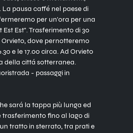
. La pausa caffé nel paese di 
 fermeremo per un'ora per una 
st Est Est". Trasferimento di 30 
 Orvieto, dove pernotteremo 
6.30 e le 17.00 circa. Ad Orvieto 
 della cittá sotterranea. 
uoristrada - passaggi in 
he sará la tappa più lunga ed 
 trasferimento fino al lago di 
 tratto in sterrato, tra prati e 