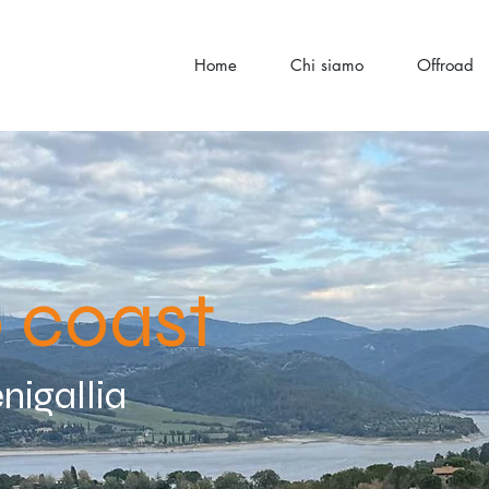
Home
Chi siamo
Offroad
 coast
nigallia