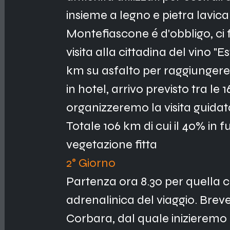
insieme a legno e pietra lavica
Montefiascone é d'obbligo, ci
visita alla cittadina del vino "E
km su asfalto per raggiungere
in hotel, arrivo previsto tra le 1
organizzeremo la visita guidata
Totale 106 km di cui il 40% in f
vegetazione fitta
2° Giorno 
Partenza ora 8.30 per quella c
adrenalinica del viaggio. Breve
Corbara, dal quale inizieremo un