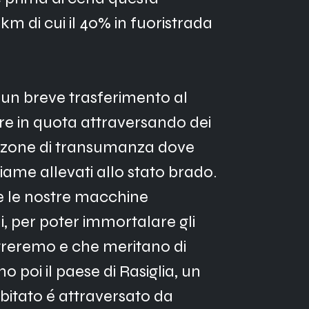
km di cui il 40% in fuoristrada 
 un breve trasferimento al 
lire in quota attraversando dei 
e zone di transumanza dove 
iame allevati allo stato brado. 
 le nostre macchine 
i, per poter immortalare gli 
reremo e che meritano di 
 poi il paese di Rasiglia, un 
bitato é attraversato da 